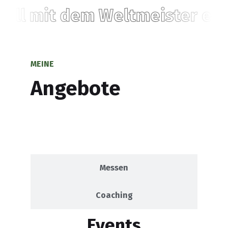
all mit dem Weltmeister erl
MEINE
Angebote
Events
Messen
Coaching
Events