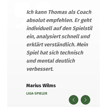
Ich kann Thomas als Coach
und
absolut empfehlen. Er geht
-
individuell auf den Spielstil
m
ein, analysiert schnell und
erklärt verständlich. Mein
ch
Spiel hat sich technisch
nd
und mental deutlich
verbessert.
Marius Wilms
LIGA-SPIELER